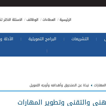
الرئيسية
العطاءات
الوظائف
الاسئلة الاكثر تك
التشريعات
البرامج التمويلية
الأدلة و
|
|
|
|
لمهارات
نبذة عن الصندوق وأهدافه وأوجه التمويل
هني والتقني وتطوير المهارات