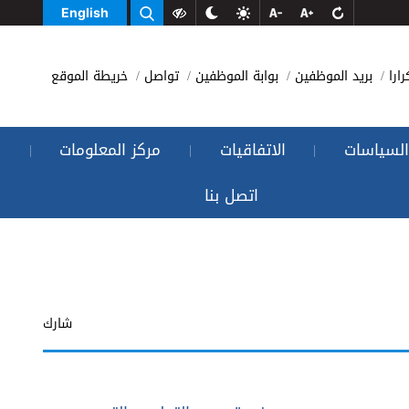
English
رارا
بريد الموظفين
بوابة الموظفين
تواصل
خريطة الموقع
السياسات
الاتفاقيات
مركز المعلومات
|
|
|
اتصل بنا
شارك