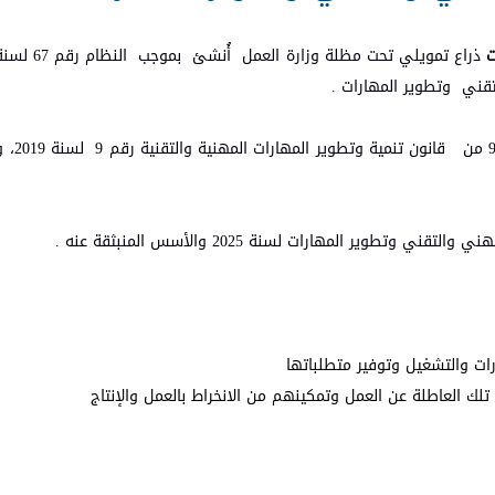
ت
تقني وتطوير المهارات .
يرتكز الصندوق في عم
ير المهارات لسنة 2025 والأسس المنبثقة عنه .
رات والتشغيل وتوفير متطلباتها
 تلك العاطلة عن العمل وتمكينهم من الانخراط بالعمل والإنتاج