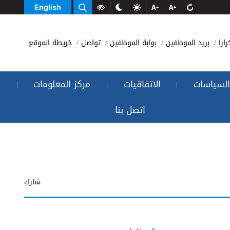
English
رارا
بريد الموظفين
بوابة الموظفين
تواصل
خريطة الموقع
السياسات
الاتفاقيات
مركز المعلومات
|
|
|
اتصل بنا
شارك