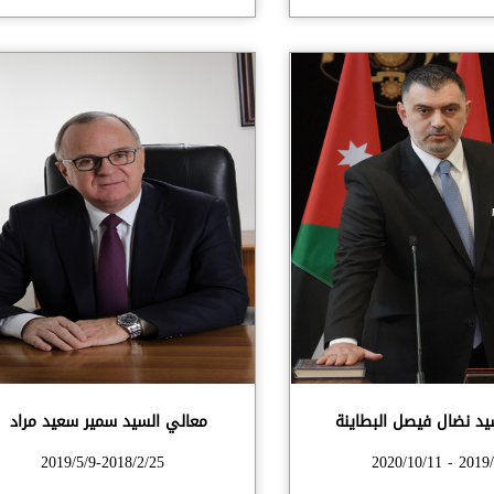
يد نضال فيصل البطاينة
معالي السيد سمير سعيد مراد
2019/5/9-2018/2/25
2019/5/9 - 20