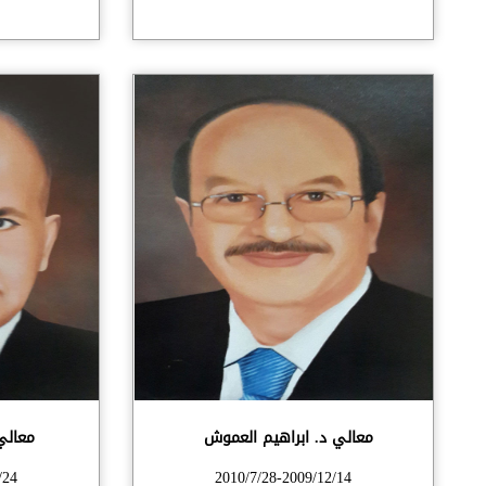
معالي د. ابراهيم العموش
معالي
/24
2010/7/28-2009/12/14