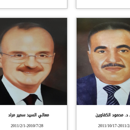
د. محمود الكفاوين
معالي السيد سمير مراد
2011/2/1-2010/7/28
2011/10/17-2011/2