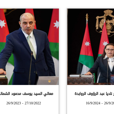
 ناديا عبد الرؤوف الروابدة
معالي السيد يوسف محمود الشمال
27/10/2022 - 26/9/2023
26/9/2023 - 16