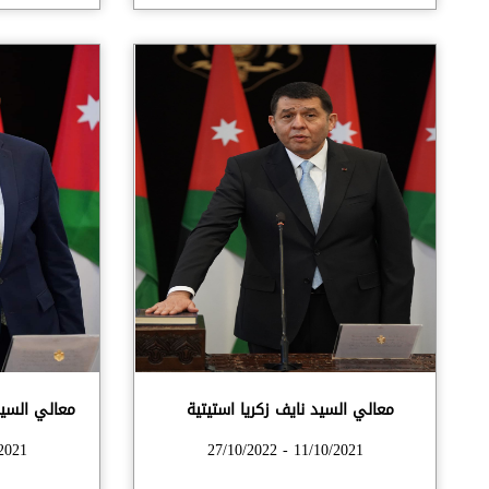
معالي السيد نايف زكريا استيتية
معالي السي
1/10/2021
11/10/2021 - 27/10/2022