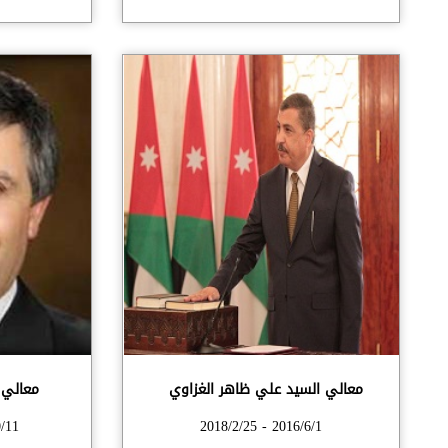
معالي السيد علي ظاهر الغزاوي
معالي أ
16/5/30
2016/6/1 - 2018/2/25