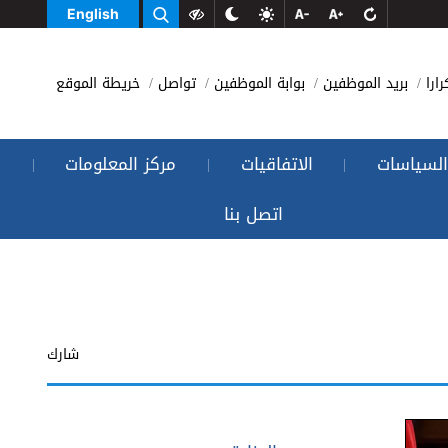
English
رارا
بريد الموظفين
بوابة الموظفين
تواصل
خريطة الموقع
السياسات
الاتفاقيات
مركز المعلومات
|
|
|
اتصل بنا
شارك