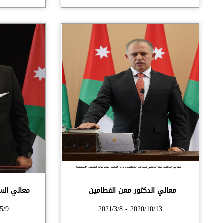
معالي الدكتور معن القطامين
معالي الس
20/10/11
2020/10/13 - 2021/3/8