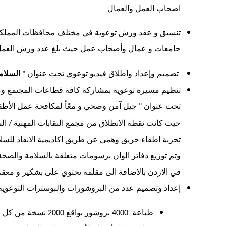
اصحاب العمل والعمال
تنسيق و عقد ورش توعوية في مختلف محافظات المملكة
جامعات و عمال وأصحاب عمل حيث بلغ عدد ورش العمل ا
تصميم
وإعداد
واطلاق
فيديو
توعوي
تحت
عنوان
السلام
"
تنظيم مسيرة توعوية بمشاركة كافة قطاعات المجتمع ومن
تحت عنوان
جيل آمن وصحي و معًأ لمكافحة عمل الأطف
"
حيث كانت نقطة الانطلاق من مجمع النقابات المهنية
ال
/
تجربة اطفاء حريق وهمي عن طريق اكاديمية الانقاذ للسلا
وتم توزيع دفاتر الوان برسومات متعلقة بالسلامة والصحة
في الاردن بالاضافة الى مقلمة تحتوي على بشكير و مع
إعداد وتصميم عدد من البروشورات والبوسترات التوعوية
طباعة
بروشور بواقع
نسخة من كل مو
2000
4000