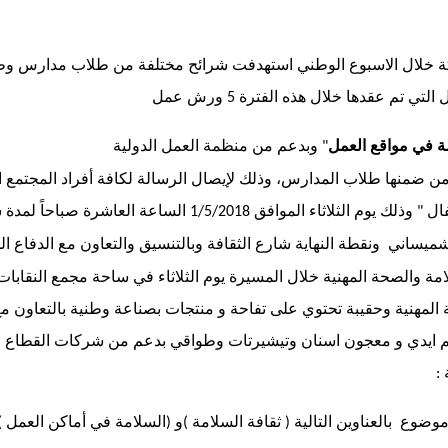
 خلال الاسبوع الوطني استهدفت شرائح مختلفة من طلاب مدارس و
لتي تم عقدها خلال هذه الفترة
ورش عمل
5
ة
في
مواقع
العمل
وبدعم
من
منظمة
العمل
الدولية
"
 ضمنها طلاب المدارس، وذلك لإيصال الرسالة لكافة أفراد المجتمع ا
ال
وذلك يوم الثلاثاء الموافق
الساعة العاشرة صباحاً لمدة 
1/5/2018
"
شميساني ونقطة النهاية شارع الثقافة وبالتنسيق والتعاون مع الدفاع الم
مة والصحة المهنية خلال المسيرة يوم الثلاثاء في ساحة مجمع النقابات
 المهنية وحقيبة تحتوي على تفاحة و منتجات بصناعة وطنية بالتعاون م
قم ايدي و معجون اسنان وتيشيرتات وطواقي بدعم من شركات القطاع 
:
ضوع بالعناوين التالية
ثقافة السلامة
و
السلامة في أماكن العمل
)
(
)
(