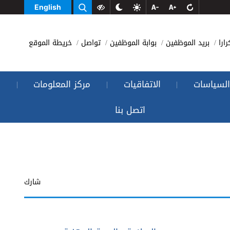
English
رارا
بريد الموظفين
بوابة الموظفين
تواصل
خريطة الموقع
السياسات
الاتفاقيات
مركز المعلومات
|
|
|
اتصل بنا
شارك