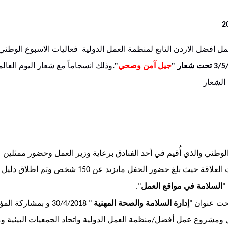
 افضل الاردن التابع لمنظمة العمل الدولية فعاليات الاسبوع الوطني
تحت
شعار
جيل
آمن
وصحي
وذلك انسجاماً مع شعار اليوم العال
".
"
الشعار
 الوطني والذي أُقيم في أحد الفنادق برعاية وزير العمل وحضور ممثلي
 العلاقة حيث بلغ حضور الحفل مايزيد عن
شخص وتم اطلاق دليل ا
150
السلامة
في
مواقع
العمل
".
"
تحت عنوان
إدارة
السلامة
والصحة
المهنية
و بمشاركة الم
" 30/4/2018
"
مدني ومشروع عمل أفضل
منظمة العمل الدولية واتحاد الجمعيات البيئية 
/