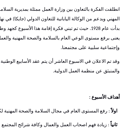
انطلقت الفكرة بالتعاون بين وزارة العمل ممثلة بمديرية السلام
المهني وبدعم من الوكالة اليابانية للتعاون الدولي
جايكا
في نهاي
)
(
بدأت عام
حيث تم تبني فكرة إقامة هذا الأسبوع كجهد و
1928.
يعنى برفع مستوى الوعي العام بالسلامة والصحة المهنية والعمل 
وإجتماعية سلبية على مجتمعنا
.
وقد تم الاعلان في الاسبوع العاشر أن يتم عقد الأسابيع الوطنية
والمنبثق عن منظمة العمل الدولية
.
أهداف
الأسبوع
:
اولاً
رفع المستوى العام في مجال السلامة والصحة المهنية لكا
:
ثانياً
زيادة فهم اصحاب العمل والعمال وكافة شرائح المجتمع ل
: