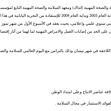
ة والصحة المهنية
انذاك
ومعهد السلامة والصحة المهنية التابع لمؤسسة
)
(
ة العام
وبداية العام
للإستفادة من التجربة اليابانية في هذا 
2004
2003
طني سنوي علمي واعلامي، بحيث يعقد في الأسبوع الأول من شهر تموز
على الحد من إصابات العمل والامراض المهنية لما لهما من أثار إقتصاد
 اللاحقة في شهر نيسان وذلك بالتزامن مع اليوم العالمي للسلامة والصح
فة عناصر الانتاج وعلى امتداد الوطن
.
فوائد الاستثمار في مجال السلامة
.