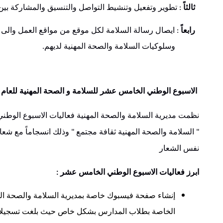
ثالثاً
تطوير وتفعيل وتنشيط التواصل والتنسيق والمشاركة بين 
:
رابعاً
ايصال رسالة السلامة لكل موقع من مواقع العمل والى 
:
وسلوكيات السلامة والصحة المهنية لديهم
.
الاسبوع
الوطني
الخامس
عشر
للسلامة
و
الصحة
المهنية
للعام
19
نظمت مديرية السلامة والصحة المهنية فعاليات الاسبوع الوطن
السلامة والصحة المهنية ثقافة مجتمع
وذلك انسجاماً مع شعا
"
"
نفس الشعار
ابرز
فعاليات
الاسبوع
الوطني
الخامس
عشر
:
إنشاء صفحة فيسبوك خاصة بمديرية السلامة والصحة الم
الخاصة بطلاب المدارس بشكل خاص حيث بلغت تسجيلات