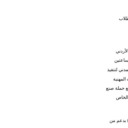
طلاب
لأردني
ساعتين
دني لتنفيذ
 المهنية
ع حملة صنع
الخاص
بدعم من