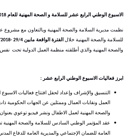
الاسبوع
الوطني
الرابع
عشر
للسلامة
و
الصحة
المهنية
للعام
2018
نظمت مديرية السلامة والصحة المهنية وبالتعاون مع مشروع عمل
للسلامة والصحة المهنية خلال
الفترة
الواقعة
مابين
29/4 -3/5/2018
والصحة المهنية والذي أطلقته منظمة العمل الدولية تحت نفس 
ابرز
فعاليات
الاسبوع
الوطني
الرابع
عشر
:
التنسيق والإشراف وإعداد لحفل افتتاح فعاليات الاسبوع
العمل ونقابات العمال وممثلين عن الجهات الحكومية ذات
والصحة المهنية لعمل الاطفال ونشر فيديو توعوي بعنوان
عقد المؤتمر الوطني السادس للسلامة والصحة المهنية 
العامة للضمان الإجتماعي والمديرية العامة للدفاع ال