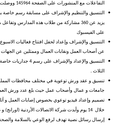
التفاعلات مع المنشورات على الصفحة
ووصلت 
145964
التنسيق والتنظيم والإشراف على مسابقة رسم خاصة بط
يزيد عن
مشاركة من طلاب هذه المدارس وتفاعل معه
360
على الفيسبوك
التنسيق والإشراف وإعداد لحفل افتتاح فعاليات الاسبوع
عن أصحاب العمل ونقابات العمال وممثلين عن الجهات ا
التنسيق والإعداد والإشراف على رسم
جداريات خاصة ف
4
الثلاث
.
تنسيق و عقد ورش توعوية في مختلف محافظات المملك
جامعات و عمال وأصحاب عمل حيث بلغ عدد ورش العمل ا
تصميم وإعداد فيديو توعوي بخصوص إصابات العمل و آثا
خلال
يوم وأبدت شركة الاتصالات الأردنية
اورانج
و غ
)
(
14
إرسال رسائل نصية تهدف لرفع الوعي بالسلامة والصحة 