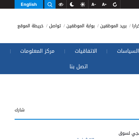
English
رارا
بريد الموظفين
بوابة الموظفين
تواصل
خريطة الموقع
السياسات
الاتفاقيات
مركز المعلومات
|
|
|
اتصل بنا
شارك
نهجي لسوق