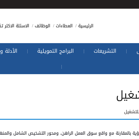
الرئيسية
العطاءات
الوظائف
الاسئلة الاكثر تك
التشريعات
البرامج التمويلية
الأدلة و
|
|
|
|
شغيل
للتشغيل
لرؤية بالمقارنة مع واقع سوق العمل الراهن، ومحور التشخيص الشامل والم