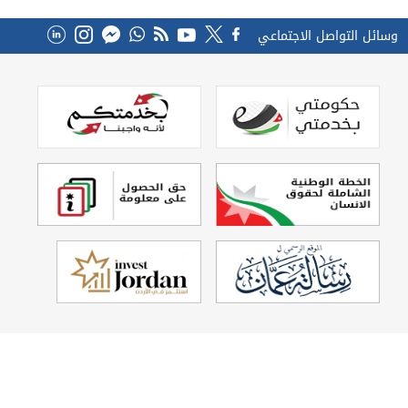
وسائل التواصل الاجتماعي
تصميم وتطوير
Echo Technology