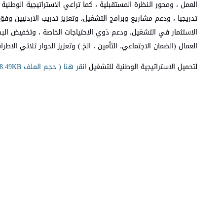
العمل ، ومحور النظرة المستقبلية ، كما تراعي الاستراتيجية الوطنية 
تدريجيا ، ودعم مشاريع وبرامج التشغيل، وتعزيز تدريب الاردنيين وفق
الاستثمار في التشغيل، ودعم ذوي الاحتياجات الخاصة ، وتخفيض ا
العمال (الضمان الاجتماعي، التأمين ، الخ.) وتعزيز الحوار ثلاثي الاطرا
لتحميل الاستراتيجية الوطنية للتشغيل
انقر هنا ( حجم الملف 4338.49KB ، نوع الملف pdf )