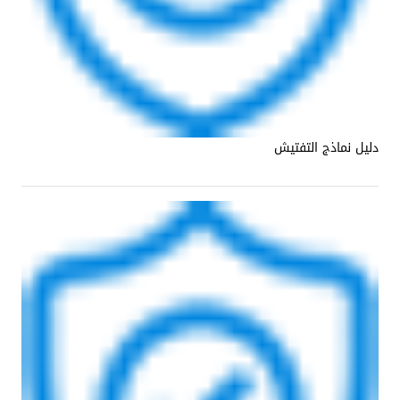
دليل نماذج التفتيش