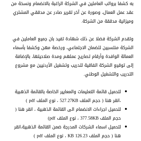
به كشفا برواتب العاملين في الشركة الراغبة بالانضمام ونسخة من
عقد عمل العمال، وصورة عن آخر تقرير صادر عن مدققي المشتري
وميزانية مدققة من الشركة.
وتقدم الشركة فضلا عن ذلك شهادة تفيد بان جميع العاملين في
الشركة منتسبين للضمان الاجتماعي، ورخصة مهن وكشفا بأسماء
العمالة الوافدة وأرقام تصاريح عملهم ومدة صلاحيتها، بالإضافة
إلى توقيع الشركة اتفاقية لتدريب وتشغيل الأردنيين مع مشروع
التدريب والتشغيل الوطني.
لتحميل قائمة التعليمات والمعايير الخاصة بالقائمة الذهبية
،
انقر هنا ( حجم الملف 527.27KB ، نوع الملف pdf )
لتحميل اجراءات الانضمام الى القائمة الذهبية ،
انقر هنا (
حجم الملف 377.58KB ، نوع الملف pdf)
لتحميل اسماء الشركات المدرجة ضمن القائمة الذهبية،
انقر
هنا ( حجم الملف 126.23 KB ، نوع الملف pdf )