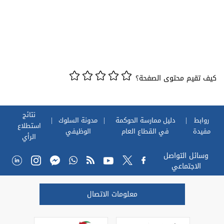
كيف تقيم محتوى الصفحة؟
نتائج
روابط
دليل ممارسة الحوكمة
مدونة السلوك
استطلاع
مفيدة
في القطاع العام
الوظيفي
الرأي
وسائل التواصل
الاجتماعي
معلومات الاتصال