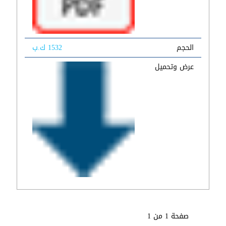
الحجم
1532 ك.ب
عرض وتحميل
صفحة 1 من 1