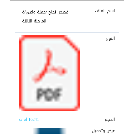
اسم الملف
قصص نجاح /حملة واعي/ة
المرحلة الثالثة
النوع
الحجم
16241 ك.ب
عرض وتحميل