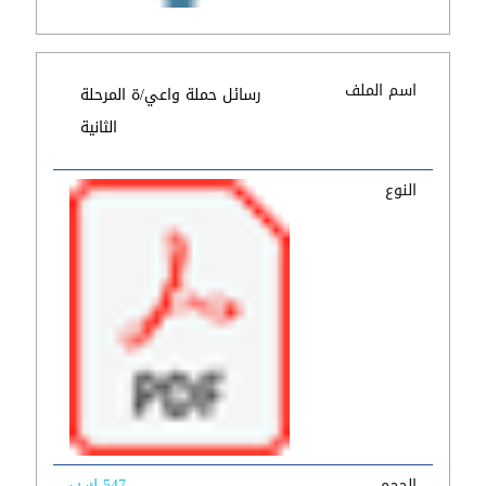
اسم الملف
رسائل حملة واعي/ة المرحلة
الثانية
النوع
الحجم
547 ك.ب