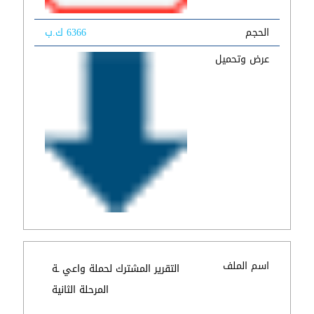
الحجم
6366 ك.ب
عرض وتحميل
اسم الملف
التقرير المشترك لحملة واعي ـة
المرحلة الثانية