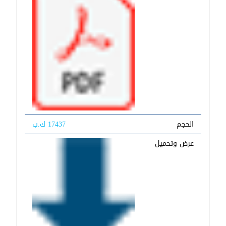
الحجم
17437 ك.ب
عرض وتحميل