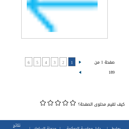
صفحة 1 من
6
5
4
3
2
1
189
كيف تقيم محتوى الصفحة؟
نتائج
روابط
دليل ممارسة الحوكمة
مدونة السلوك