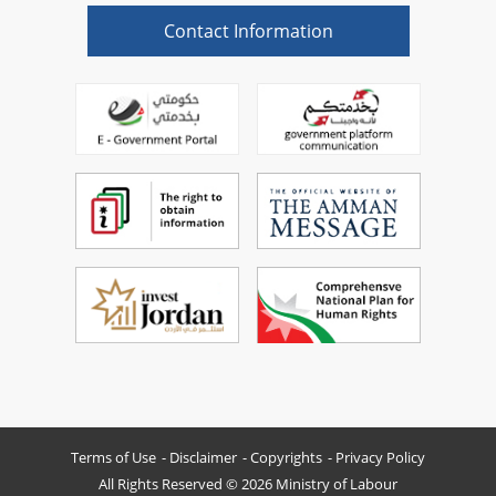
Contact Information
Terms of Use
Disclaimer
Copyrights
Privacy Policy
All Rights Reserved © 2026 Ministry of Labour